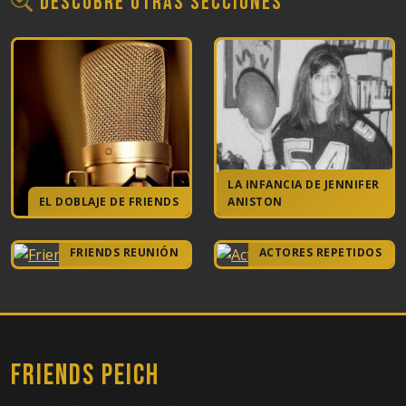
Descubre otras secciones
LA INFANCIA DE JENNIFER
EL DOBLAJE DE FRIENDS
ANISTON
FRIENDS REUNIÓN
ACTORES REPETIDOS
FRIENDS PEICH