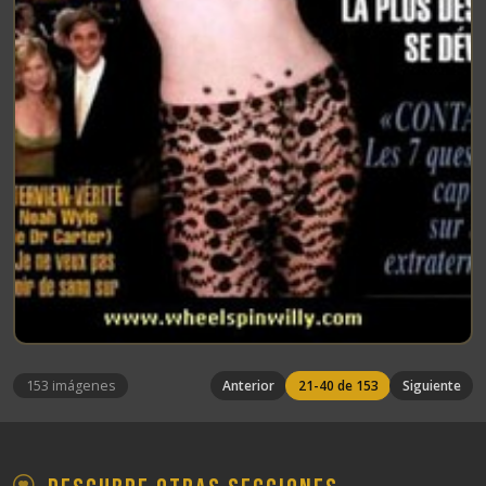
153 imágenes
Anterior
21-40 de 153
Siguiente