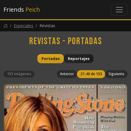
Friends
Peich
Especiales
Revistas
Revistas - Portadas
Portadas
Reportajes
153 imágenes
Anterior
21-40 de 153
Siguiente