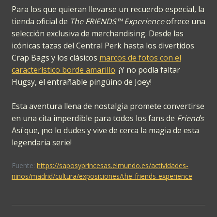
Para los que quieran llevarse un recuerdo especial, la
tienda oficial de
The FRIENDS™ Experience
ofrece una
selección exclusiva de merchandising. Desde las
icónicas tazas del Central Perk hasta los divertidos
Crap Bags y los clásicos
marcos de fotos con el
característico borde amarillo
. ¡Y no podía faltar
Hugsy, el entrañable pingüino de Joey!
Esta aventura llena de nostalgia promete convertirse
en una cita imperdible para todos los fans de
Friends
Así que, ¡no lo dudes y vive de cerca la magia de esta
legendaria serie!
Fuente:
https://saposyprincesas.elmundo.es/actividades-
ninos/madrid/cultura/exposiciones/the-friends-experience