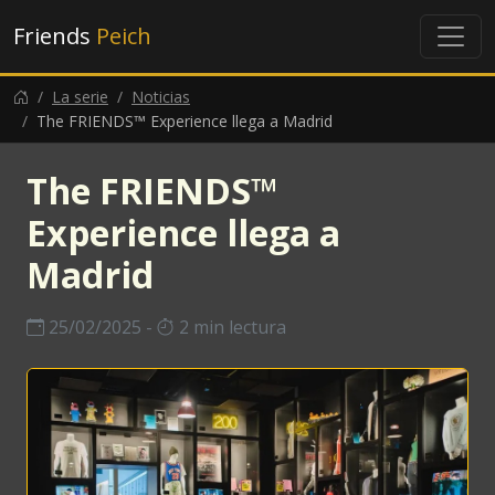
Friends
Peich
La serie
Noticias
The FRIENDS™ Experience llega a Madrid
The FRIENDS™
Experience llega a
Madrid
25/02/2025 -
2 min lectura