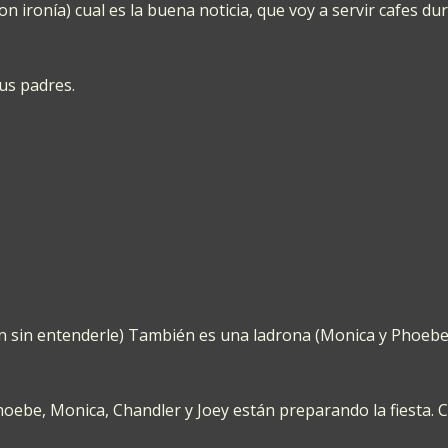
n ironía) cual es la buena noticia, que voy a servir cafes duran
us padres.
iran sin entenderle) También es una ladrona (Monica y Phoeb
oebe, Monica, Chandler y Joey están preparando la fiesta. C