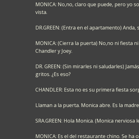
MONICA: No,no, claro que puede, pero yo soy 
vista.
DR.GREEN: (Entra en el apartamento) Anda, si
MONICA: (Cierra la puerta) No,no ni fiesta 
Chandler y Joey.
DR. GREEN: (Sin mirarles ni saludarles) Jam
gritos. ¿Es eso?
CHANDLER: Esta no es su primera fiesta sor
Llaman a la puerta. Monica abre. Es la madre
SRA.GREEN: Hola Monica. (Monica nerviosa le 
MONICA: Es el del restaurante chino. Se ha o