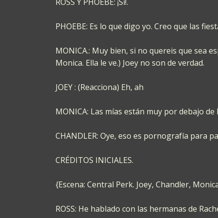
ROSS Y PHOEBE: ¡Si!.
PHOEBE: Es lo que digo yo. Creo que las fiest
MONICA.: Muy bien, si no quereis que sea esp
Monica. Ella le ve.) Joey no son de verdad.
JOEY : (Reacciona) Eh, ah
MONICA: Las mías están muy por debajo de la s
CHANDLER: Oye, eso es pornografía para pa
CRÉDITOS INICIALES.
{Escena: Central Perk. Joey, Chandler, Monic
ROSS: He hablado con las hermanas de Rache