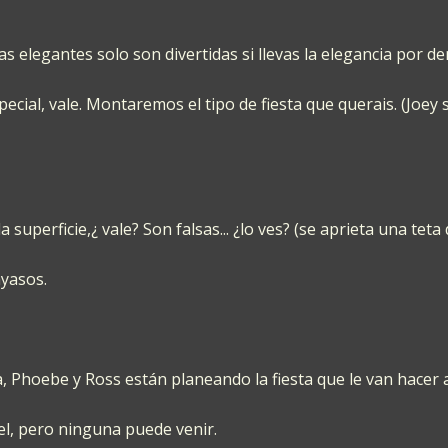
as elegantes solo son divertidas si llevas la elegancia por d
ecial, vale. Montaremos el tipo de fiesta que querais. (Joey
uperficie,¿ vale? Son falsas... ¿lo ves? (se aprieta una tet
yasos.
a, Phoebe y Ross están planeando la fiesta que le van hacer
l, pero ninguna puede venir.