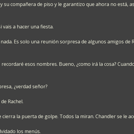
su compañera de piso y le garantizo que ahora no está, así 
 vais a hacer una fiesta.
ni nada. Es solo una reunión sorpresa de algunos amigos de 
ás recordaré esos nombres. Bueno, ¿como irá la cosa? Cuand
presa, ¿verdad señor?
 de Rachel.
cierra la puerta de golpe. Todos la miran. Chandler se le ace
lvidado los menús.