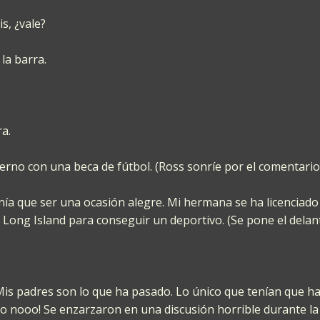
s, ¿vale?
la barra.
ra.
erno con una beca de fútbol. (Ross sonríe por el comentario
nía que ser una ocasión alegre. Mi hermana se ha licenciado
 Long Island para conseguir un deportivo. (Se pone el delant
Mis padres son lo que ha pasado. Lo único que tenían que hac
ro nooo! Se enzarzaron en una discusión horrible durante la 