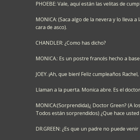
PHOEBE: Vale, aquí están las velitas de cum
MONICA: (Saca algo de la nevera y lo lleva 
cara de asco).
CHANDLER: ¿Como has dicho?
MONICA.: Es un postre francés hecho a base
JOEY. ¡Ah, que bien! Feliz cumpleaños Rachel, 
Llaman a la puerta. Monica abre. Es el docto
MONICA:(Sorprendida)¿ Doctor Green? (A los d
Todos están sorprendidos) ¿Que hace usted
DR.GREEN: ¿Es que un padre no puede venir a