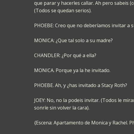
que parar y hacerles callar. Ah pero sabeis (co
(Todos se quedan serios).
PHOEBE: Creo que no deberíamos invitar a s
MONICA: ¿Que tal solo a su madre?
CHANDLER: ¿Por qué a ella?
MONICA. Porque ya la he invitado.
PHOEBE. Ah, y ¿has invitado a Stacy Roth?
JOEY: No, no la podeis invitar. (Todos le m
sonríe sin volver la cara).
{Escena: Apartamento de Monica y Rachel. Ph