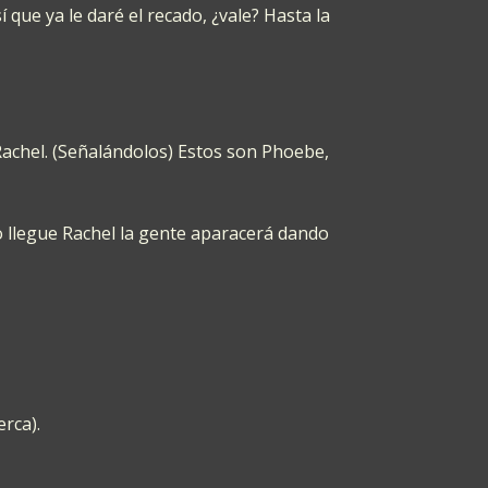
que ya le daré el recado, ¿vale? Hasta la
Rachel. (Señalándolos) Estos son Phoebe,
o llegue Rachel la gente aparacerá dando
rca).