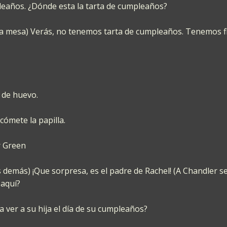
pleaños. ¿Dónde esta la tarta de cumpleaños?
a la mesa) Verás, no tenemos tarta de cumpleaños. Tenemos 
 de huevo.
cómete la papilla.
r Green
emás) ¡Que sorpresa, es el padre de Rachel! (A Chandler se 
 aquí?
 ver a su hija el día de su cumpleaños?