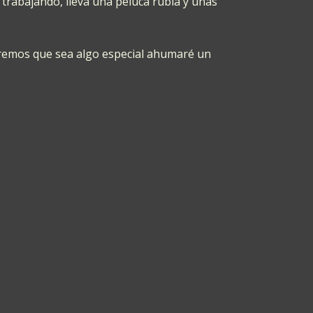
trabajando, lleva una peluca rubia y unas
eremos que sea algo especial ahumaré un