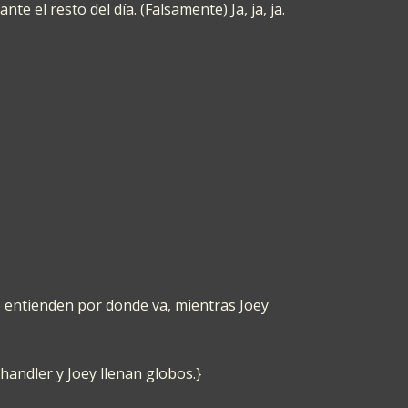
te el resto del día. (Falsamente) Ja, ja, ja.
e entienden por donde va, mientras Joey
handler y Joey llenan globos.}