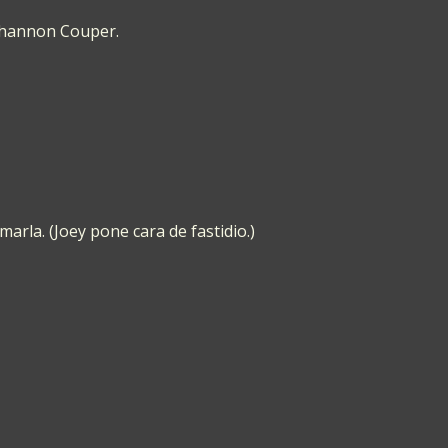
 Shannon Couper.
rla. (Joey pone cara de fastidio.)