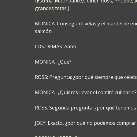
{Escena: Moondance,s diner. Ross, Phoebe, Jo
grandes tetas.}
MONICA: Conseguiré velas y el mantel de en
salmón.
LOS DEMÁS: Aahh.
MONICA.: ¿Que?
ROSS: Pregunta: ¿por qué siempre que celeb
MONICA.: ¿Quieres llevar el comité culinario?
ROSS: Segunda pregunta: ¿por qué tenemos q
JOEY: Exacto, ¿por qué no podemos comprar u