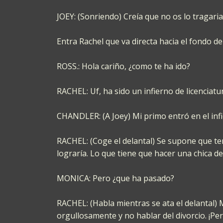
JOEY: (Sonriendo) Creía que no os lo tragariai
Entra Rachel que va directa hacia el fondo de 
ROSS.: Hola cariño, ¿como te ha ido?
RACHEL: Uf, ha sido un infierno de licenciatu
CHANDLER: (A Joey) Mi primo entró en el infi
RACHEL: (Coge el delantal) Se supone que te
lograría. Lo que tiene que hacer una chica de
MONICA: Pero ¿que ha pasado?
RACHEL: (Habla mientras se ata el delantal) 
orgullosamente y no hablar del divorcio. ¡Pe