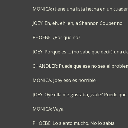
MONICA: (tiene una lista hecha en un cuader
JOEY: Eh, eh, eh, eh, a Shannon Couper no.
PHOEBE. ¿Por qué no?
JOEY: Porque es .... (no sabe que decir) una
CHANDLER: Puede que ese no sea el problema. 
MONICA. Joey eso es horrible.
JOEY: Oye ella me gustaba, ¿vale? Puede qu
MONICA: Vaya.
PHOEBE: Lo siento mucho. No lo sabía.