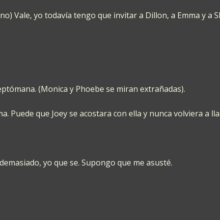
no) Vale, yo todavía tengo que invitar a Dillon, a Emma y a
 cleptómana. (Monica y Phoebe se miran extrañadas).
Puede que Joey se acostara con ella y nunca volviera a llama
e demasiado, yo que se. Supongo que me asusté.