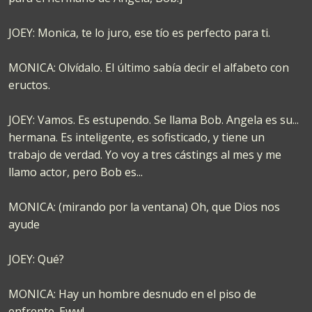
JOEY: Monica, te lo juro, ese tío es perfecto para ti.
MONICA: Olvídalo. El último sabía decir el alfabeto con
eructos.
JOEY: Vamos. Es estupendo. Se llama Bob. Angela es su...
hermana. Es inteligente, es sofisticado, y tiene un
trabajo de verdad. Yo voy a tres cástings al mes y me
llamo actor, pero Bob es...
MONICA: (mirando por la ventana) Oh, que Dios nos
ayude
JOEY: Qué?
MONICA: Hay un hombre desnudo en el piso de
enfrente. Eww!