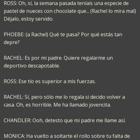
ROSS: Oh, sí, la semana pasada teníais una especie de
pastel de nueces con chocolate que... (Rachel lo mira mal)
Déjalo, estoy servido.
PHOEBE: (a Rachel) Qué te pasa? Por qué estás tan
depre?
RACHEL: Es por mi padre. Quiere regalarme un
deportivo descapotable.
ROSS: Ese tío es superior a mis fuerzas.
RACHEL: Sí, pero sólo me lo regala si decido volver a
casa. Oh, es horrible. Me ha llamado jovencita.
CHANDLER: Ooh, detesto que mi padre me llame así.
MONICA: Ha vuelto a soltarte el rollo sobre tu falta de