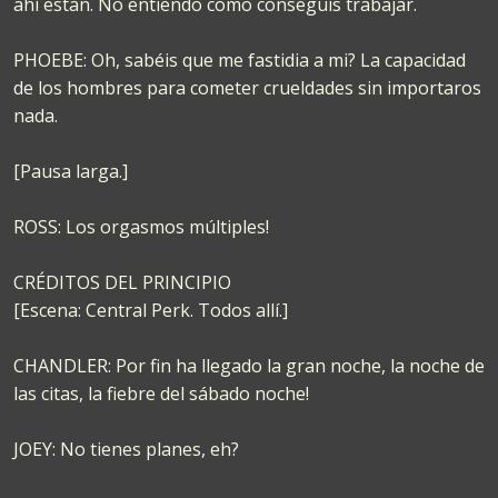
ahí están. No entiendo como conseguís trabajar.
PHOEBE: Oh, sabéis que me fastidia a mi? La capacidad
de los hombres para cometer crueldades sin importaros
nada.
[Pausa larga.]
ROSS: Los orgasmos múltiples!
CRÉDITOS DEL PRINCIPIO
[Escena: Central Perk. Todos allí.]
CHANDLER: Por fin ha llegado la gran noche, la noche de
las citas, la fiebre del sábado noche!
JOEY: No tienes planes, eh?