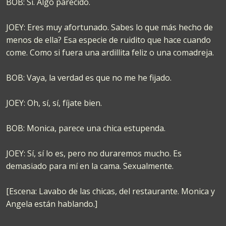
BOB: Sí. Algo parecido.
JOEY: Eres muy afortunado. Sabes lo que más hecho de
menos de ella? Esa especie de ruidito que hace cuando
come. Como si fuera una ardillita feliz o una comadreja.
BOB: Vaya, la verdad es que no me he fijado.
JOEY: Oh, sí, sí, fíjate bien.
BOB: Monica, parece una chica estupenda.
JOEY: Sí, sí lo es, pero no duraremos mucho. Es
demasiado para mí en la cama. Sexualmente.
[Escena: Lavabo de las chicas, del restaurante. Monica y
Angela están hablando.]