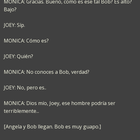
MONICA: Gracias. Bueno, como es ese tal Bob? Es alto?
Bajo?
JOEY: Síp.
MONICA: Cómo es?
JOEY: Quién?
MONICA: No conoces a Bob, verdad?
JOEY: No, pero es..
MONICA: Dios mío, Joey, ese hombre podría ser
terriblemente...
[Angela y Bob llegan. Bob es muy guapo.]