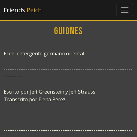
Friends
Peich
Guiones
El del detergente germano oriental
----------------------------------------------------------------------
----------
Escrito por Jeff Greenstein y Jeff Strauss
Transcrito por Elena Pérez
----------------------------------------------------------------------