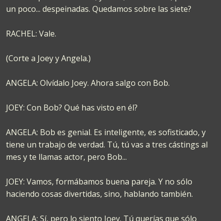
un poco... despeinadas. Quedamos sobre las siete?
RACHEL: Vale.
(Corte a Joey y Angela.)
ANGELA: Olvídalo Joey. Ahora salgo con Bob.
JOEY: Con Bob? Qué has visto en él?
ANGELA: Bob es genial. Es inteligente, es sofisticado, y
tiene un trabajo de verdad. Tú, tú vas a tres cástings al
mes y te llamas actor, pero Bob...
JOEY: Vamos, formábamos buena pareja. Y no sólo
haciendo cosas divertidas, sino, hablando también.
ANGELA: Sí, pero lo siento Joey. Tú querías que sólo