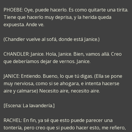
PHOEBE: Oye, puede hacerlo. Es como quitarte una tirita.
Tiene que hacerlo muy deprisa, y la herida queda
expuesta. Ande ve.
(Chandler vuelve al sofá, donde está Janice.)
CHANDLER: Janice. Hola, Janice. Bien, vamos allá. Creo
que deberíamos dejar de vernos. Janice.
JANICE: Entiendo. Bueno, lo que tú digas. (Ella se pone
muy nerviosa, como si se ahogara, e intenta hacerse
aire y calmarse) Necesito aire, necesito aire.
[Escena: La lavandería.]
RACHEL: En fin, ya sé que esto puede parecer una
tontería, pero creo que si puedo hacer esto, me refiero,