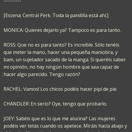
----------
[Escena: Central Perk. Toda la pandilla está ahí.]
MONICA: Quieres dejarlo ya? Tampoco es para tanto.
ROSS: Que no es para tanto? Es increíble. Sólo tenéis
que meter la mano, hacer una pequeña maniobra, y
bam, un sujetador sacado de la manga. Si queréis saber
mi opinión, no hay ningún hombre que sea capaz de
hacer algo parecido. Tengo razón?
RACHEL: Vamos! Los chicos podéis hacer pipí de pie.
CHANDLER: En serio? Oye, tengo que probarlo.
JOEY: Sabéis que es lo que me alucina? Las mujeres
podéis ver tetas cuando os apetece. Miráis hacía abajo y