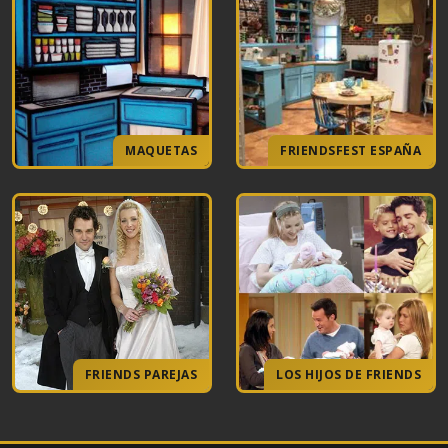
MAQUETAS
FRIENDSFEST ESPAÑA
FRIENDS PAREJAS
LOS HIJOS DE FRIENDS